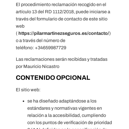
El procedimiento reclamación recogido en el
artículo 13 del RD 1112/2018, puede iniciarse a
través del formulario de contacto de este sitio
web
(
https://pilarmartinezseguros.es/contacto/
)
o a través del número de
teléfono: +34659987729
Las reclamaciones serán recibidas y tratadas
por Mauricio Nicastro
CONTENIDO OPCIONAL
El sitio web:
se ha diseñado adaptándose a los
estándares y normativas vigentes en
relación a la accesibilidad, cumpliendo
con los puntos de verificación de prioridad