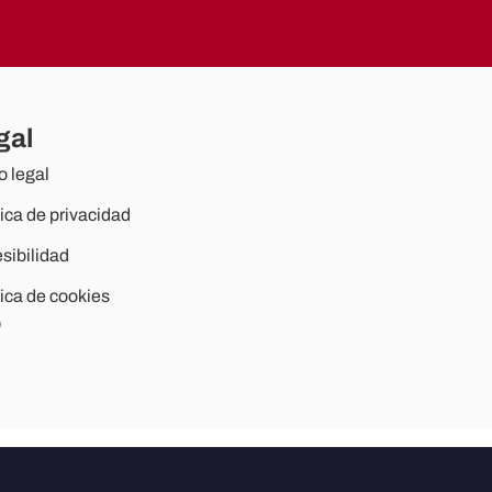
gal
o legal
tica de privacidad
sibilidad
tica de cookies
)