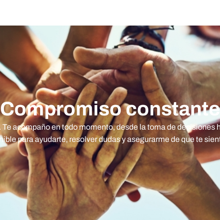
Compromiso constante
 Te acompaño en todo momento, desde la toma de decisiones hast
onible para ayudarte, resolver dudas y asegurarme de que te sie