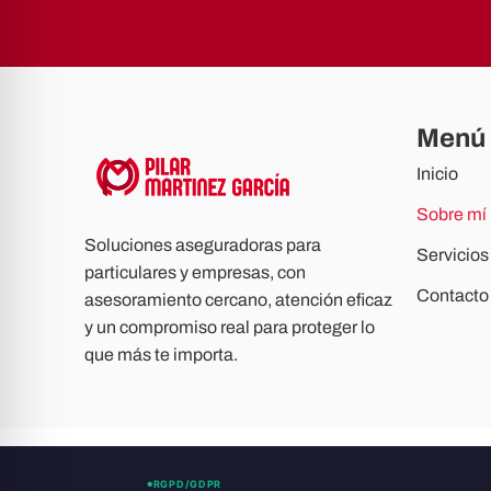
Menú
Inicio
Sobre mí
Soluciones aseguradoras para
Servicios
particulares y empresas, con
Contacto
asesoramiento cercano, atención eficaz
y un compromiso real para proteger lo
que más te importa.
RGPD/GDPR