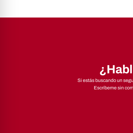
¿Habl
Si estás buscando un segur
Escríbeme sin comp