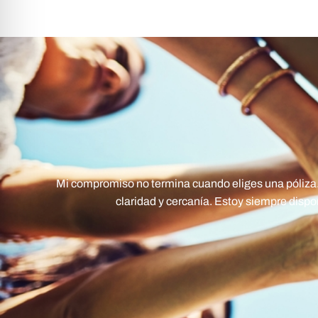
Mi compromiso no termina cuando eliges una póliza.
claridad y cercanía. Estoy siempre disp