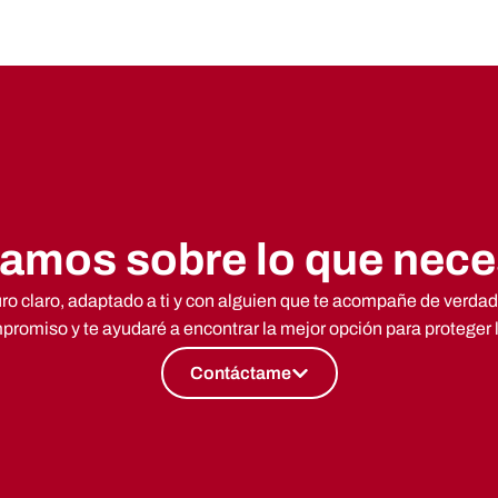
amos sobre lo que nece
o claro, adaptado a ti y con alguien que te acompañe de verdad, 
romiso y te ayudaré a encontrar la mejor opción para proteger 
Contáctame