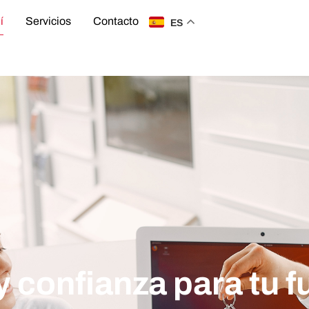
í
Servicios
Contacto
ES
y confianza para tu f