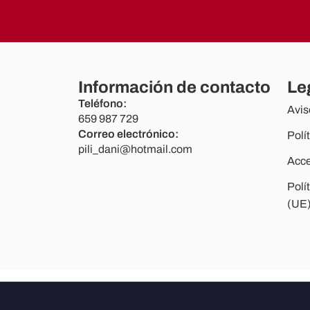
Información de contacto
Le
Teléfono:
Avis
659 987 729
Correo electrónico:
Polí
pili_dani@hotmail.com
Acce
Polí
(UE