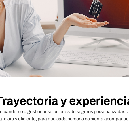
Trayectoria y experienci
 dedicándome a gestionar soluciones de seguros personalizadas,
a, clara y eficiente, para que cada persona se sienta acompaña