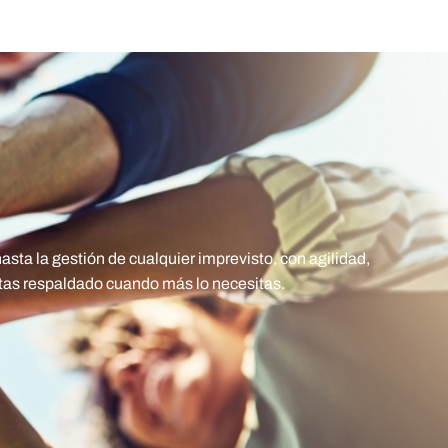
a la gestión de cualquier imprevisto, con agilidad,
ntas respaldado cuando más lo necesitas.