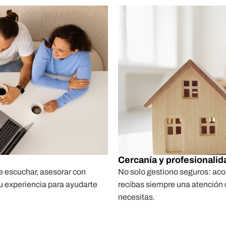
Cercanía y profesionali
e escuchar, asesorar con
No solo gestiono seguros: ac
su experiencia para ayudarte
recibas siempre una atención 
necesitas.