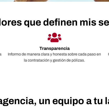
lores que definen mis se
Transparencia
a
Informo de manera clara y honesta sobre cada paso en
la contratación y gestión de pólizas.
agencia, un equipo a tu 